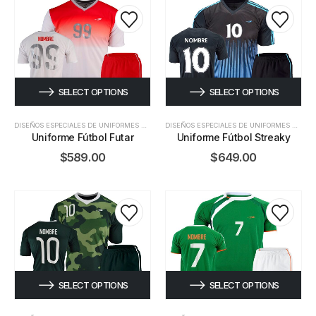
SELECT OPTIONS
SELECT OPTIONS
DISEÑOS ESPECIALES DE UNIFORMES DE FÚTBOL
DISEÑOS ESPECIALES DE UNIFORMES DE FÚTBOL
Uniforme Fútbol Futar
Uniforme Fútbol Streaky
$
589.00
$
649.00
SELECT OPTIONS
SELECT OPTIONS