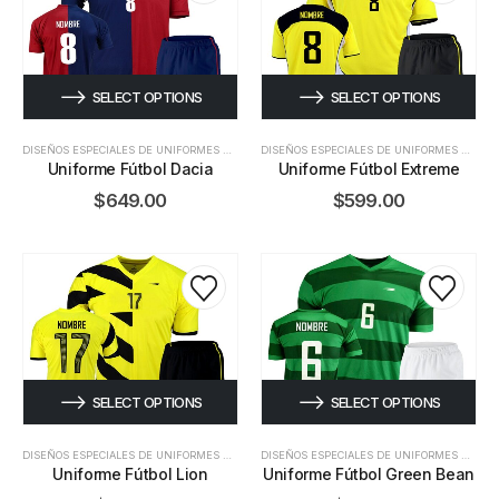
SELECT OPTIONS
SELECT OPTIONS
DISEÑOS ESPECIALES DE UNIFORMES DE FÚTBOL
DISEÑOS ESPECIALES DE UNIFORMES DE FÚTBOL
Uniforme Fútbol Dacia
Uniforme Fútbol Extreme
$
649.00
$
599.00
SELECT OPTIONS
SELECT OPTIONS
DISEÑOS ESPECIALES DE UNIFORMES DE FÚTBOL
DISEÑOS ESPECIALES DE UNIFORMES DE FÚTBOL
Uniforme Fútbol Lion
Uniforme Fútbol Green Bean