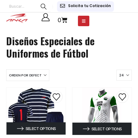
Solicita tu Cotización
0
Diseños Especiales de
Uniformes de Fútbol
SELECT OPTIONS
SELECT OPTIONS