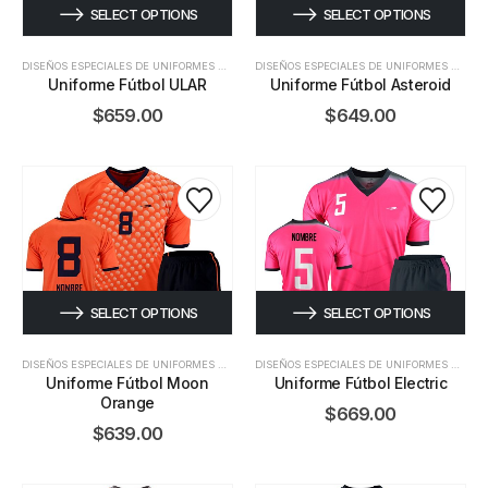
SELECT OPTIONS
SELECT OPTIONS
DISEÑOS ESPECIALES DE UNIFORMES DE FÚTBOL
DISEÑOS ESPECIALES DE UNIFORMES DE FÚTBOL
Uniforme Fútbol ULAR
Uniforme Fútbol Asteroid
$
659.00
$
649.00
SELECT OPTIONS
SELECT OPTIONS
DISEÑOS ESPECIALES DE UNIFORMES DE FÚTBOL
DISEÑOS ESPECIALES DE UNIFORMES DE FÚTBOL
Uniforme Fútbol Moon
Uniforme Fútbol Electric
Orange
$
669.00
$
639.00