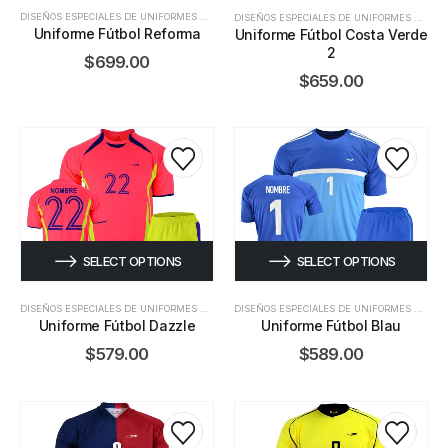
DISEÑOS ESPECIALES DE UNIFORMES DE FÚTBOL
DISEÑOS ESPECIALES DE UNIFORMES DE FÚTBOL
Uniforme Fútbol Reforma
Uniforme Fútbol Costa Verde
2
$
699.00
$
659.00
SELECT OPTIONS
SELECT OPTIONS
DISEÑOS ESPECIALES DE UNIFORMES DE FÚTBOL
DISEÑOS ESPECIALES DE UNIFORMES DE FÚTBOL
Uniforme Fútbol Dazzle
Uniforme Fútbol Blau
$
579.00
$
589.00