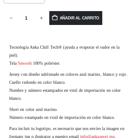
AÑADIR AL CARRITO
Tecnología Anka Chill Tech® (ayuda a evaporar el sudor en la
piel).
Tela
Smooth
100% poliéster.
Jersey con diseño sublimado en colores azul marino, blanco y rojo.
Cuello redondo en color blanco.
Nombre y número estampados en vinil de importación en color
blanco.
Short en color azul marino.
Número estampado en vinil de importación en color blanco.
Para incluir tu logotipo, es necesario que nos envíes la imagen en
formato jpg o ilustrator a nuestro email
info@ankasport.mx
,