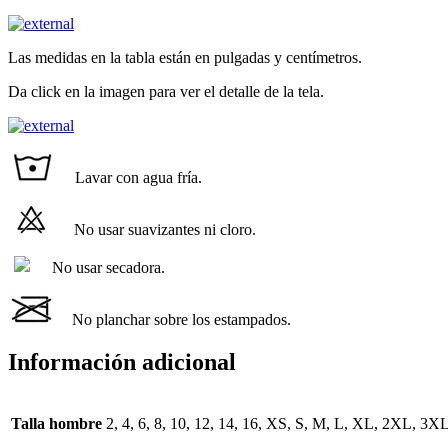
Las medidas en la tabla están en pulgadas y centímetros.
Da click en la imagen para ver el detalle de la tela.
Lavar con agua fría.
No usar suavizantes ni cloro.
No usar secadora.
No planchar sobre los estampados.
Información adicional
Talla hombre
2, 4, 6, 8, 10, 12, 14, 16, XS, S, M, L, XL, 2XL, 3