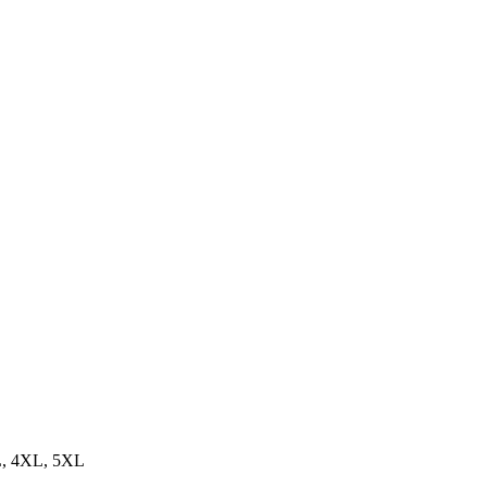
XL, 4XL, 5XL