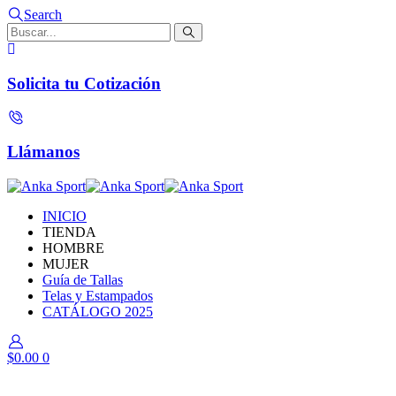
Search
Solicita tu Cotización
Llámanos
INICIO
TIENDA
HOMBRE
MUJER
Guía de Tallas
Telas y Estampados
CATÁLOGO 2025
$
0.00
0