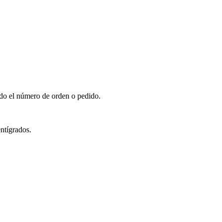
do el número de orden o pedido.
entígrados.