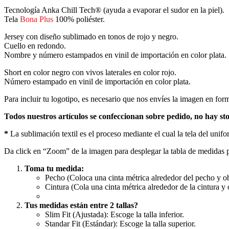
Tecnología Anka Chill Tech® (ayuda a evaporar el sudor en la piel).
Tela
Bona Plus
100% poliéster.
Jersey con diseño sublimado en tonos de rojo y negro.
Cuello en redondo.
Nombre y número estampados en vinil de importación en color plata.
Short en color negro con vivos laterales en color rojo.
Número estampado en vinil de importación en color plata.
Para incluir tu logotipo, es necesario que nos envíes la imagen en form
Todos nuestros artículos se confeccionan sobre pedido, no hay st
*
La sublimación textil es el proceso mediante el cual la tela del unif
Da click en “Zoom” de la imagen para desplegar la tabla de medidas p
Toma tu medida:
Pecho (Coloca una cinta métrica alrededor del pecho y obt
Cintura (Cola una cinta métrica alrededor de la cintura y o
Tus medidas están entre 2 tallas?
Slim Fit (Ajustada): Escoge la talla inferior.
Standar Fit (Estándar): Escoge la talla superior.