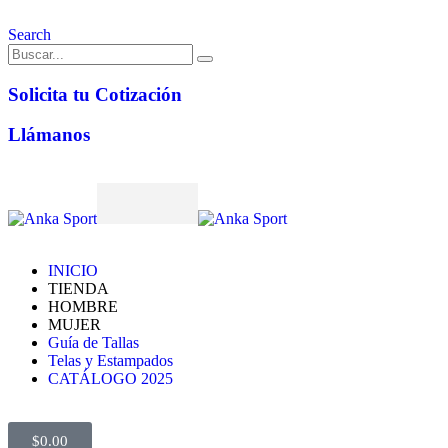
Search
Solicita tu Cotización
Llámanos
INICIO
TIENDA
HOMBRE
MUJER
Guía de Tallas
Telas y Estampados
CATÁLOGO 2025
$
0.00