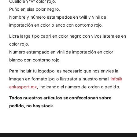
Cuello en “V” color rojo.
Puño en sisa color negro.
Nombre y número estampados en twill y vinil de
importación en color blanco con contorno rojo.
Licra larga tipo capri en color negro con vivos laterales en
color rojo.
Número estampado en vinil de importación en color
blanco con contorno rojo.
Para incluir tu logotipo, es necesario que nos envíes la
imagen en formato jpg o ilustrator a nuestro email
info@
ankasport.mx
,
indicando el número de orden o pedido.
Todos nuestros artículos se confeccionan sobre
pedido, no hay stock.