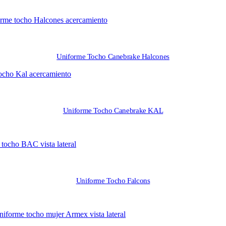
Uniforme Tocho Canebrake Halcones
Uniforme Tocho Canebrake KAL
Uniforme Tocho Falcons