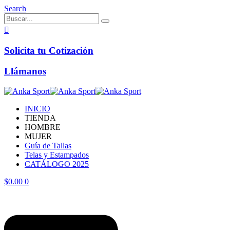
Search
Solicita tu Cotización
Llámanos
INICIO
TIENDA
HOMBRE
MUJER
Guía de Tallas
Telas y Estampados
CATÁLOGO 2025
$
0.00
0