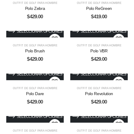
OUTFIT DE GOLF PARA HOMBRE
OUTFIT DE GOLF PARA HOMBRE
Polo Zebra
Polo ReGreen
$
429.00
$
419.00
SELECCIONAR OPCIONES
SELECCIONAR OPCIONES
OUTFIT DE GOLF PARA HOMBRE
OUTFIT DE GOLF PARA HOMBRE
Polo Brush
Polo VBR
$
429.00
$
429.00
SELECCIONAR OPCIONES
SELECCIONAR OPCIONES
OUTFIT DE GOLF PARA HOMBRE
OUTFIT DE GOLF PARA HOMBRE
Polo Dare
Polo Revolution
$
429.00
$
429.00
SELECCIONAR OPCIONES
SELECCIONAR OPCIONES
OUTFIT DE GOLF PARA HOMBRE
OUTFIT DE GOLF PARA HOMBRE