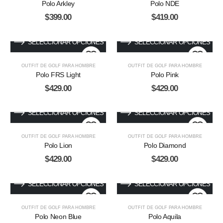
Polo Arkley
Polo NDE
$
399.00
$
419.00
SELECCIONAR OPCIONES
SELECCIONAR OPCIONES
OUTFIT DE GOLF PARA HOMBRE
OUTFIT DE GOLF PARA HOMBRE
Polo FRS Light
Polo Pink
$
429.00
$
429.00
SELECCIONAR OPCIONES
SELECCIONAR OPCIONES
OUTFIT DE GOLF PARA HOMBRE
OUTFIT DE GOLF PARA HOMBRE
Polo Lion
Polo Diamond
$
429.00
$
429.00
SELECCIONAR OPCIONES
SELECCIONAR OPCIONES
OUTFIT DE GOLF PARA HOMBRE
OUTFIT DE GOLF PARA HOMBRE
Polo Neon Blue
Polo Aquila