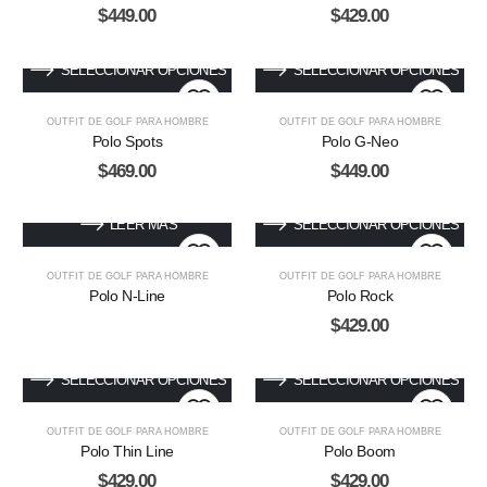
$
449.00
$
429.00
SELECCIONAR OPCIONES
SELECCIONAR OPCIONES
OUTFIT DE GOLF PARA HOMBRE
OUTFIT DE GOLF PARA HOMBRE
Polo Spots
Polo G-Neo
$
469.00
$
449.00
LEER MÁS
SELECCIONAR OPCIONES
OUTFIT DE GOLF PARA HOMBRE
OUTFIT DE GOLF PARA HOMBRE
Polo N-Line
Polo Rock
$
429.00
SELECCIONAR OPCIONES
SELECCIONAR OPCIONES
OUTFIT DE GOLF PARA HOMBRE
OUTFIT DE GOLF PARA HOMBRE
Polo Thin Line
Polo Boom
$
429.00
$
429.00