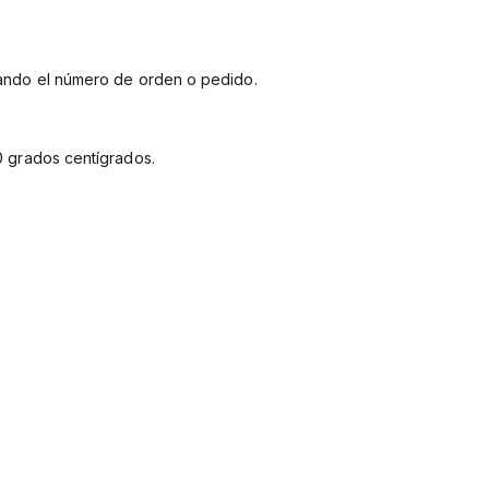
ando el número de orden o pedido.
00 grados centígrados.