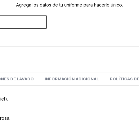
Agrega los datos de tu uniforme para hacerlo único.
NES DE LAVADO
INFORMACIÓN ADICIONAL
POLÍTICAS DE
el).
rosa.