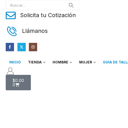
Solicita tu Cotización
Llámanos
INICIO
TIENDA
HOMBRE
MUJER
GUÍA DE TAL
$
0.00
0