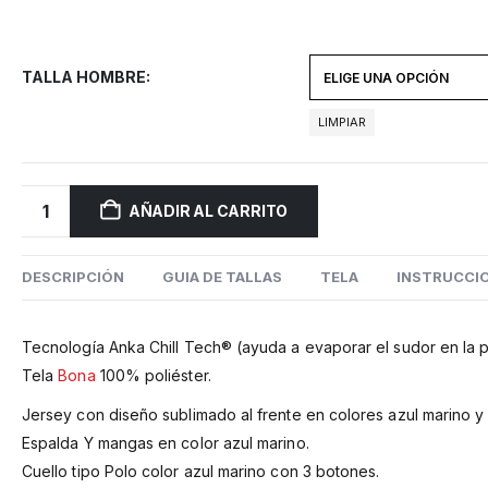
TALLA HOMBRE
LIMPIAR
AÑADIR AL CARRITO
DESCRIPCIÓN
GUIA DE TALLAS
TELA
INSTRUCCIO
Tecnología Anka Chill Tech® (ayuda a evaporar el sudor en la pi
Tela
Bona
100% poliéster.
Jersey con diseño sublimado al frente en colores azul marino y 
Espalda Y mangas en color azul marino.
Cuello tipo Polo color azul marino con 3 botones.