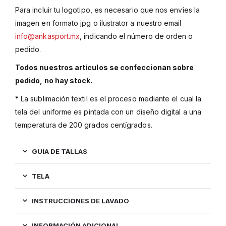
Para incluir tu logotipo, es necesario que nos envíes la
imagen en formato jpg o ilustrator a nuestro email
info@ankasport.mx
,
indicando el número de orden o
pedido.
Todos nuestros artículos se confeccionan sobre
pedido, no hay stock.
*
La sublimación textil es el proceso mediante el cual la
tela del uniforme es pintada con un diseño digital a una
temperatura de 200 grados centígrados.
GUIA DE TALLAS
TELA
INSTRUCCIONES DE LAVADO
INFORMACIÓN ADICIONAL