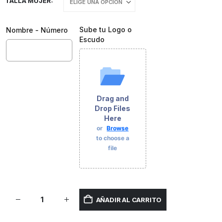
TALLA MUJER
Sube tu Logo o
Nombre - Número
Escudo
Drag and
Drop Files
Here
or
Browse
to choose a
file
AÑADIR AL CARRITO