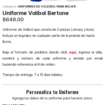
Categoría:
UNIFORMES DE VOLEIBOL PARA MUJER
Uniforme Volibol Bertone
$
649.00
Uniforme de Volibol que consta de 2 piezas (Jersey y licra).
Incluye un logotipo en cualquier parte de la prenda de hasta
8cms.
Baja el formato de pedidos dando click
aquí
,
ingresa la talla,
nombre y número de cada uniforme y envíalo por email
haciendo referencia al # de orden.
Tiempo de entrega: 7 a 15 días hábiles.
Personaliza tu Uniforme
Agrega los datos de tu uniforme para hacerlo único.