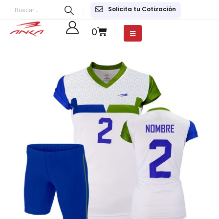
Solicita tu Cotización
0