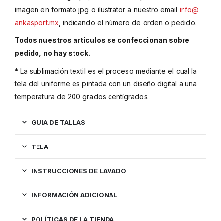
imagen en formato jpg o ilustrator a nuestro email
info@
ankasport.mx
,
indicando el número de orden o pedido.
Todos nuestros artículos se confeccionan sobre
pedido, no hay stock.
*
La sublimación textil es el proceso mediante el cual la
tela del uniforme es pintada con un diseño digital a una
temperatura de 200 grados centígrados.
GUIA DE TALLAS
TELA
INSTRUCCIONES DE LAVADO
INFORMACIÓN ADICIONAL
POLÍTICAS DE LA TIENDA