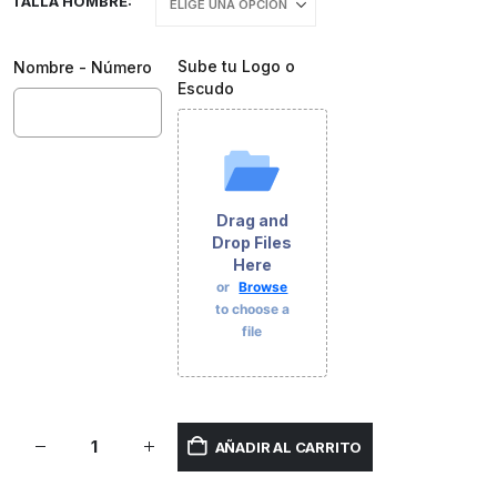
TALLA HOMBRE
Sube tu Logo o
Nombre - Número
Escudo
Drag and
Drop Files
Here
or
Browse
to choose a
file
AÑADIR AL CARRITO