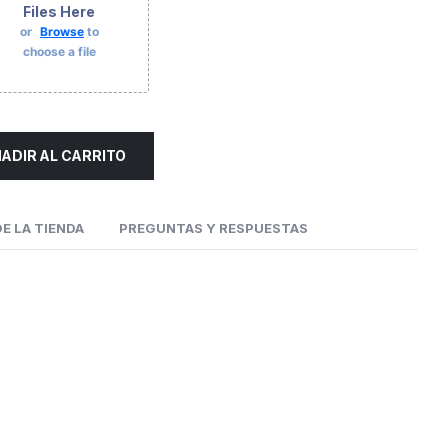
Files Here
or
Browse
to
choose a file
ADIR AL CARRITO
E LA TIENDA
PREGUNTAS Y RESPUESTAS