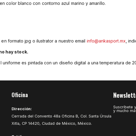
n color blanco con contorno azul marino y amarillo.
 en formato jpg o ilustrator a nuestro email
info@ankasport.mx
,
indi
no hay stock.
del uniforme es pintada con un diseño digital a una temperatura de 
Newslett
Oficina
Suscríbete 
Dirección:
y mucho má
Cerrada del Convento 48a Oficina B, Col. Santa Úrsula
Xitla, CP 14420, Ciudad de México, México.