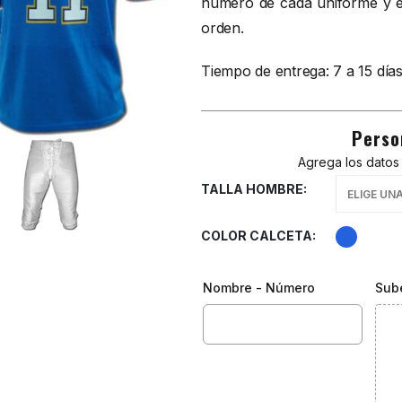
número de cada uniforme y en
orden.
Tiempo de entrega: 7 a 15 días
Perso
Agrega los datos 
TALLA HOMBRE
COLOR CALCETA
Nombre - Número
Sub