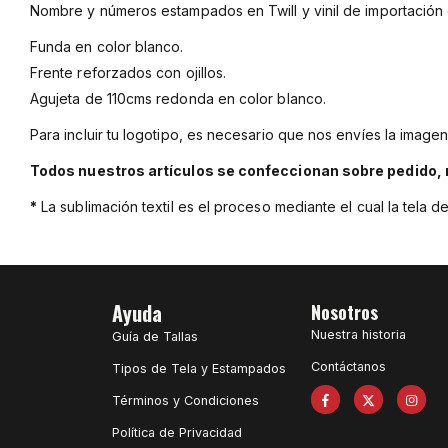
Nombre y números estampados en Twill y vinil de importación e
Funda en color blanco.
Frente reforzados con ojillos.
Agujeta de 110cms redonda en color blanco.
Para incluir tu logotipo, es necesario que nos envíes la imagen
Todos nuestros artículos se confeccionan sobre pedido, 
*
La sublimación textil es el proceso mediante el cual la tela 
Ayuda
Nosotros
Nuestra historia
Guía de Tallas
Contáctanos
Tipos de Tela y Estampados
Términos y Condiciones
Política de Privacidad