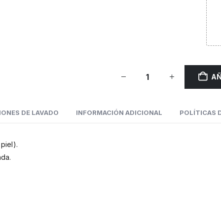
AÑ
IONES DE LAVADO
INFORMACIÓN ADICIONAL
POLÍTICAS D
piel).
da.