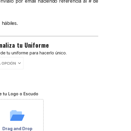
víalo por email haciendo referencia al # de
 hábiles.
naliza tu Uniforme
de tu uniforme para hacerlo único.
e tu Logo o Escudo
Drag and Drop