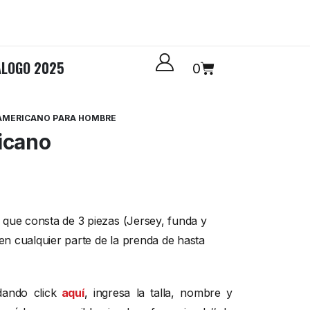
ÁLOGO 2025
0
 AMERICANO PARA HOMBRE
icano
que consta de 3 piezas (Jersey, funda y
 en cualquier parte de la prenda de hasta
dando click
aquí
,
ingresa la talla, nombre y