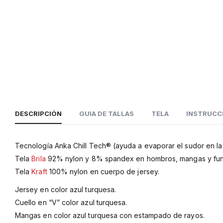
DESCRIPCIÓN
GUIA DE TALLAS
TELA
INSTRUCC
Tecnología Anka Chill Tech® (ayuda a evaporar el sudor en la 
Tela
Brila
92% nylon y 8% spandex en hombros, mangas y fun
Tela
Kraft
100% nylon en cuerpo de jersey.
Jersey en color azul turquesa.
Cuello en “V” color azul turquesa.
Mangas en color azul turquesa con estampado de rayos.