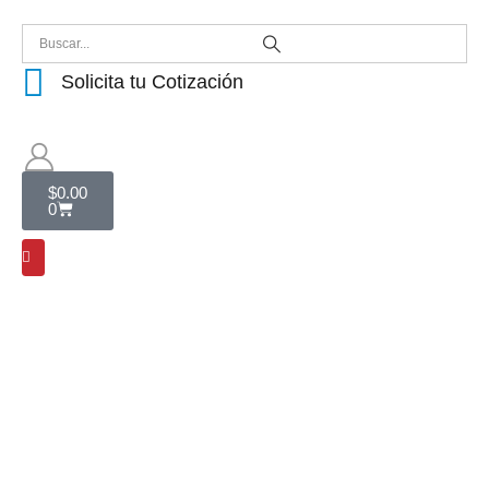
Solicita tu Cotización
$
0.00
0