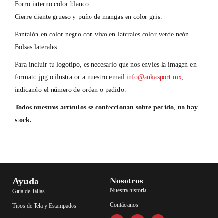
Forro interno color blanco
Cierre diente grueso y puño de mangas en color gris.
Pantalón en color negro con vivo en laterales color verde neón.
Bolsas laterales.
Para incluir tu logotipo, es necesario que nos envíes la imagen en
formato jpg o ilustrator a nuestro email
info@ankasport.mx
,
indicando el número de orden o pedido.
Todos nuestros artículos se confeccionan sobre pedido, no hay
stock.
Ayuda
Nosotros
Nuestra historia
Guía de Tallas
Contáctanos
Tipos de Tela y Estampados