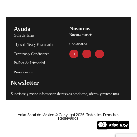
Ayuda
Nosotros
Nuestra historia
Guía de Tallas
Contáctanos
Tipos de Tela y Estampados
Términos y Condiciones
Política de Privacidad
Promociones
Newsletter
Suscríbete y recibe información de nuevos productos, ofertas y mucho más.
Anka Sport de México © Copyright 2026. Todos los Derechos
Reservados.