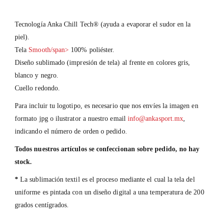
Tecnología Anka Chill Tech® (ayuda a evaporar el sudor en la
piel).
Tela
Smooth/span>
100% poliéster.
Diseño sublimado (impresión de tela) al frente en colores gris,
blanco y negro.
Cuello redondo.
Para incluir tu logotipo, es necesario que nos envíes la imagen en
formato jpg o ilustrator a nuestro email
info@ankasport.mx
,
indicando el número de orden o pedido.
Todos nuestros artículos se confeccionan sobre pedido, no hay
stock.
*
La sublimación textil es el proceso mediante el cual la tela del
uniforme es pintada con un diseño digital a una temperatura de 200
grados centígrados.