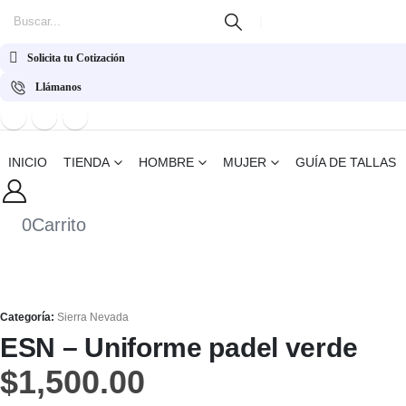
Solicita tu Cotización
Llámanos
INICIO
TIENDA
HOMBRE
MUJER
GUÍA DE TALLAS
0
Carrito
Categoría:
Sierra Nevada
ESN – Uniforme padel verde
$
1,500.00