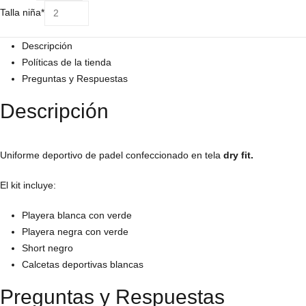
padel
(required)
Talla niña
*
verde
cantidad
Descripción
Políticas de la tienda
Preguntas y Respuestas
Descripción
Uniforme deportivo de padel confeccionado en tela
dry fit.
El kit incluye:
Playera blanca con verde
Playera negra con verde
Short negro
Calcetas deportivas blancas
Preguntas y Respuestas