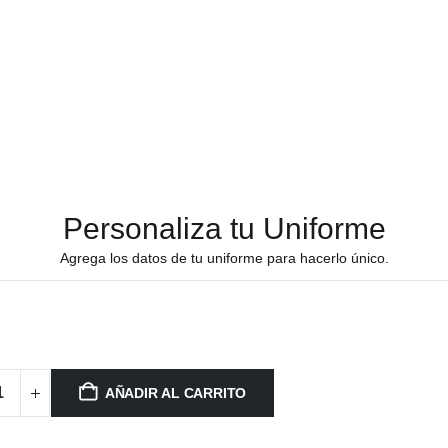
Personaliza tu Uniforme
Agrega los datos de tu uniforme para hacerlo único.
AÑADIR AL CARRITO
e