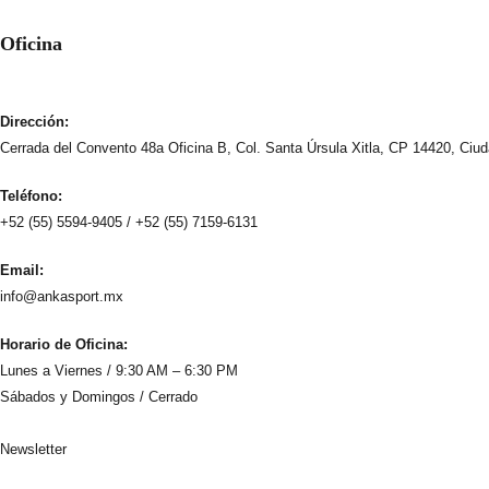
Oficina
Dirección:
Cerrada del Convento 48a Oficina B, Col. Santa Úrsula Xitla, CP 14420, Ciu
Teléfono:
+52 (55) 5594-9405 / +52 (55) 7159-6131
Email:
info@ankasport.mx
Horario de Oficina:
Lunes a Viernes / 9:30 AM – 6:30 PM
Sábados y Domingos / Cerrado
Newsletter