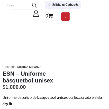
Solicita tu Cotización
0
Categoría:
SIERRA NEVADA
ESN – Uniforme
básquetbol unisex
$
1,000.00
Uniforme deportivo de
basquetbol unisex
confeccionado en tela
dry fit.