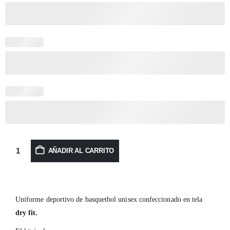
AÑADIR AL CARRITO
Uniforme deportivo de basquetbol unisex confeccionado en tela
dry fit.