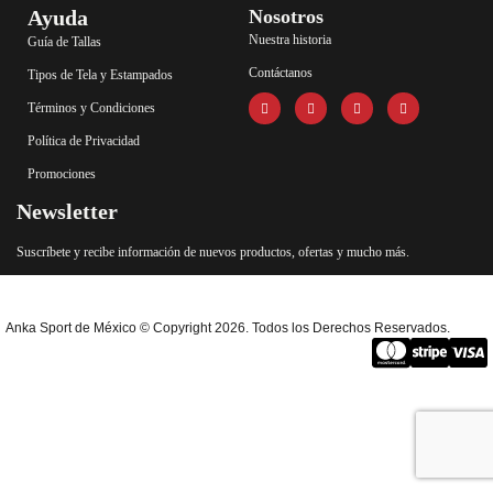
Ayuda
Nosotros
Nuestra historia
Guía de Tallas
Contáctanos
Tipos de Tela y Estampados
Términos y Condiciones
Política de Privacidad
Promociones
Newsletter
Suscríbete y recibe información de nuevos productos, ofertas y mucho más.
Anka Sport de México © Copyright 2026. Todos los Derechos Reservados.